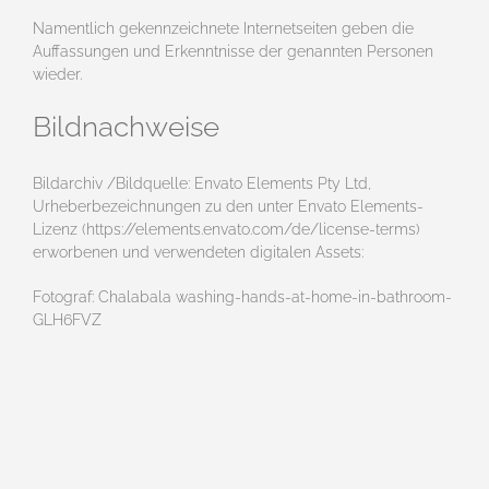
Namentlich gekennzeichnete Internetseiten geben die
Auffassungen und Erkenntnisse der genannten Personen
wieder.
Bildnachweise
Bildarchiv /Bildquelle: Envato Elements Pty Ltd,
Urheberbezeichnungen zu den unter Envato Elements-
Lizenz (https://elements.envato.com/de/license-terms)
erworbenen und verwendeten digitalen Assets:
Fotograf: Chalabala washing-hands-at-home-in-bathroom-
GLH6FVZ