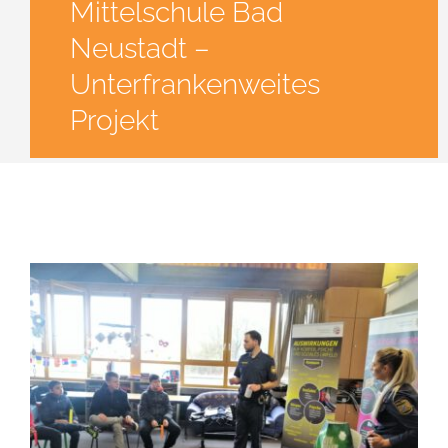
Mittelschule Bad
Neustadt –
Unterfrankenweites
Projekt