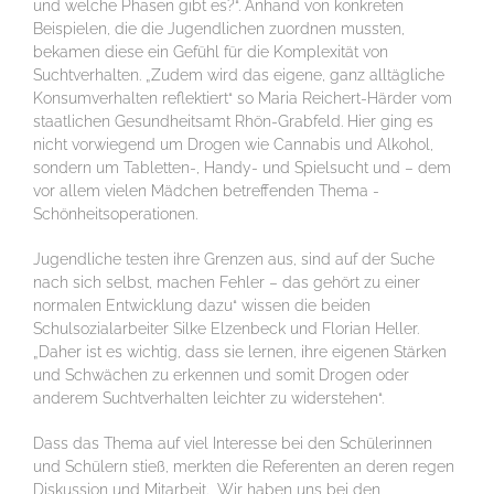
und welche Phasen gibt es?“. Anhand von konkreten
Beispielen, die die Jugendlichen zuordnen mussten,
bekamen diese ein Gefühl für die Komplexität von
Suchtverhalten. „Zudem wird das eigene, ganz alltägliche
Konsumverhalten reflektiert“ so Maria Reichert-Härder vom
staatlichen Gesundheitsamt Rhön-Grabfeld. Hier ging es
nicht vorwiegend um Drogen wie Cannabis und Alkohol,
sondern um Tabletten-, Handy- und Spielsucht und – dem
vor allem vielen Mädchen betreffenden Thema -
Schönheitsoperationen.
Jugendliche testen ihre Grenzen aus, sind auf der Suche
nach sich selbst, machen Fehler – das gehört zu einer
normalen Entwicklung dazu“ wissen die beiden
Schulsozialarbeiter Silke Elzenbeck und Florian Heller.
„Daher ist es wichtig, dass sie lernen, ihre eigenen Stärken
und Schwächen zu erkennen und somit Drogen oder
anderem Suchtverhalten leichter zu widerstehen“.
Dass das Thema auf viel Interesse bei den Schülerinnen
und Schülern stieß, merkten die Referenten an deren regen
Diskussion und Mitarbeit. „Wir haben uns bei den