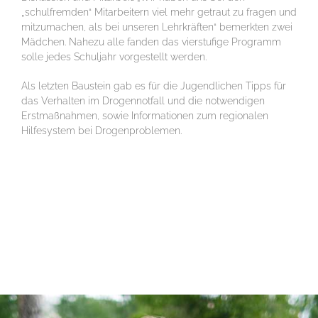
„schulfremden“ Mitarbeitern viel mehr getraut zu fragen und
mitzumachen, als bei unseren Lehrkräften“ bemerkten zwei
Mädchen. Nahezu alle fanden das vierstufige Programm
solle jedes Schuljahr vorgestellt werden.
Als letzten Baustein gab es für die Jugendlichen Tipps für
das Verhalten im Drogennotfall und die notwendigen
Erstmaßnahmen, sowie Informationen zum regionalen
Hilfesystem bei Drogenproblemen.