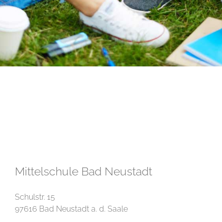
Mittelschule Bad Neustadt
Schulstr. 15
97616 Bad Neustadt a. d. Saale