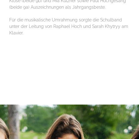
Klose (beide 9b) und Mia Kutzner sowie Paul Hochgesang
(beide 9a) Auszeichnungen als Jahrgangsbeste.
Für die musikalische Umrahmung sorgte die Schulband
unter der Leitung von Raphael Hoch und Sarah Khytryy am
Klavier.