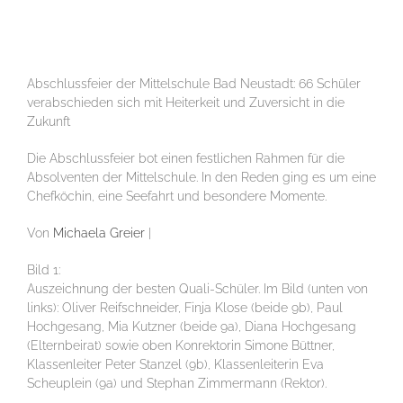
Abschlussfeier der Mittelschule Bad Neustadt: 66 Schüler
verabschieden sich mit Heiterkeit und Zuversicht in die
Zukunft
Die Abschlussfeier bot einen festlichen Rahmen für die
Absolventen der Mittelschule. In den Reden ging es um eine
Chefköchin, eine Seefahrt und besondere Momente.
Von
Michaela Greier
|
Bild 1:
Auszeichnung der besten Quali-Schüler. Im Bild (unten von
links): Oliver Reifschneider, Finja Klose (beide 9b), Paul
Hochgesang, Mia Kutzner (beide 9a), Diana Hochgesang
(Elternbeirat) sowie oben Konrektorin Simone Büttner,
Klassenleiter Peter Stanzel (9b), Klassenleiterin Eva
Scheuplein (9a) und Stephan Zimmermann (Rektor).